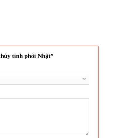
thủy tinh phôi Nhật”