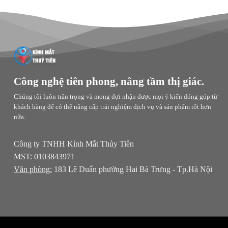
Công nghệ tiên phong, nâng tầm thị giác.
Chúng tôi luôn trân trọng và mong đợi nhận được mọi ý kiến đóng góp từ
khách hàng để có thể nâng cấp trải nghiệm dịch vụ và sản phẩm tốt hơn
nữa.
Công ty TNHH Kính Mắt Thủy Tiên
MST: 0103843971
Văn phòng:
183 Lê Duẩn phường Hai Bà Trưng - Tp.Hà Nội