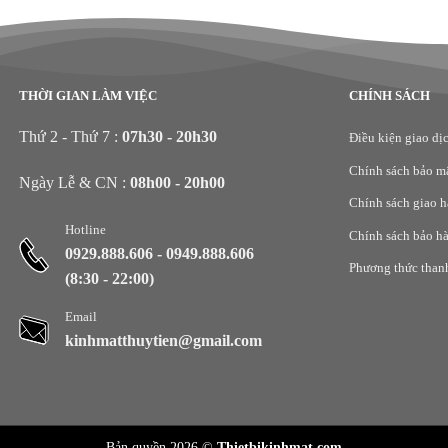
THỜI GIAN LÀM VIỆC
CHÍNH SÁCH
Thứ 2 - Thứ 7 :
07h30 - 20h30
Điều kiện giao dị
Chính sách bảo m
Ngày Lễ & CN :
08h00 - 20h00
Chính sách giao 
Hotline
Chính sách bảo h
0929.888.606
-
0949.888.606
Phương thức than
(8:30 - 22:00)
Email
kinhmatthuytien@gmail.com
Bản quyền 2026 ©
Thietbikinhmat.com