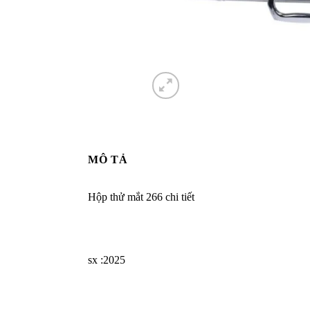
MÔ TẢ
Hộp thử mắt 266 chi tiết
sx :2025