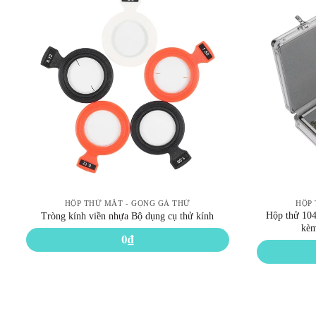
HỘP THỬ MẮT - GỌNG GÁ THỬ
HỘP 
Hộp thử 104 
Tròng kính viền nhựa Bộ dụng cụ thử kính
kèm
0
₫