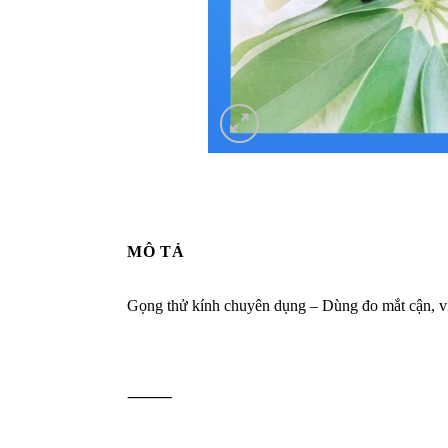
MÔ TẢ
Gọng thử kính chuyên dụng – Dùng đo mắt cận, viễn
⸻