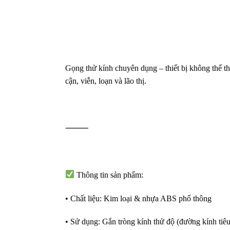
Gọng thử kính chuyên dụng – thiết bị không thể thi
cận, viễn, loạn và lão thị.
⸻
Thông tin sản phẩm:
• Chất liệu: Kim loại & nhựa ABS phổ thông
• Sử dụng: Gắn tròng kính thử độ (đường kính ti