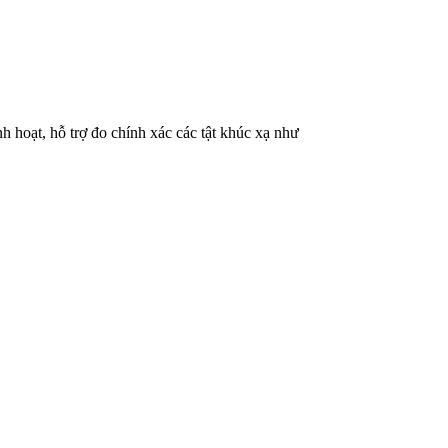
nh hoạt, hỗ trợ đo chính xác các tật khúc xạ như