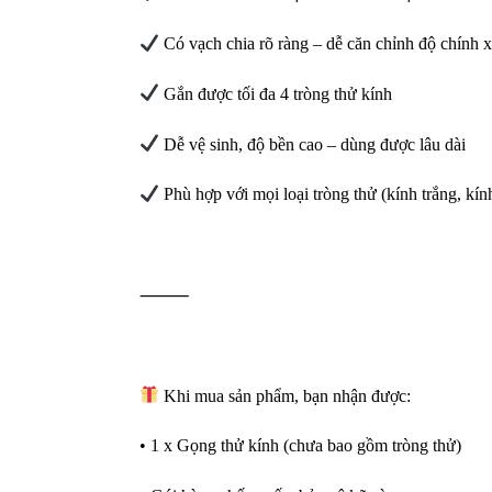
Có vạch chia rõ ràng – dễ căn chỉnh độ chính 
Gắn được tối đa 4 tròng thử kính
Dễ vệ sinh, độ bền cao – dùng được lâu dài
Phù hợp với mọi loại tròng thử (kính trắng, kí
⸻
Khi mua sản phẩm, bạn nhận được:
• 1 x Gọng thử kính (chưa bao gồm tròng thử)