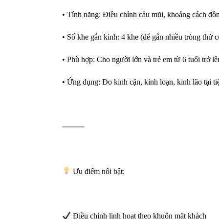
• Tính năng: Điều chỉnh cầu mũi, khoảng cách đồng
• Số khe gắn kính: 4 khe (để gắn nhiều tròng thử c
• Phù hợp: Cho người lớn và trẻ em từ 6 tuổi trở lê
• Ứng dụng: Đo kính cận, kính loạn, kính lão tại t
⸻
Ưu điểm nổi bật:
Điều chỉnh linh hoạt theo khuôn mặt khách