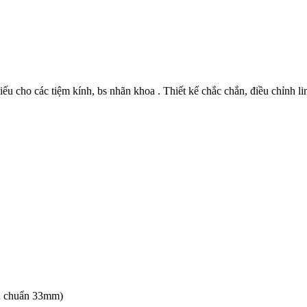
ếu cho các tiệm kính, bs nhãn khoa . Thiết kế chắc chắn, điều chỉnh li
êu chuẩn 33mm)