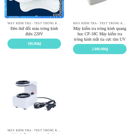
MÁY KIỂM TRA - TEST TRÒNG KÍNH
MÁY KIỂM TRA - TEST TRÒNG KÍNH
Đèn thử đổi màu tròng kính
Máy kiểm tra tròng kính quang
điện 220V
học CP-18C Máy kiểm tra
tròng kính mắt tia cực tím UV
180.868
₫
2.000.000
₫
MÁY KIỂM TRA - TEST TRÒNG KÍNH