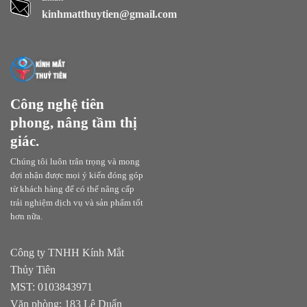
kinhmatthuytien@gmail.com
Công nghệ tiên
phong, nâng tầm thị
giác.
Chúng tôi luôn trân trọng và mong
đợi nhận được mọi ý kiến đóng góp
từ khách hàng để có thể nâng cấp
trải nghiệm dịch vụ và sản phẩm tốt
hơn nữa.
Công ty TNHH Kính Mắt
Thủy Tiên
MST: 0103843971
Văn phòng:
183 Lê Duẩn