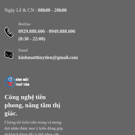
Ngày Lễ & CN :
08h00 - 20h00
Hotline
0929.888.606
-
0949.888.606
(8:30 - 22:00)
Email
kinhmatthuytien@gmail.com
Công nghệ tiên
phong, nâng tầm thị
giác.
Chúng tôi luôn trân trọng và mong
đợi nhận được mọi ý kiến đóng góp
từ khách hàng để có thể nâng cấp