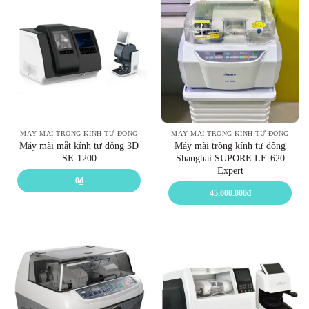
MÁY MÀI TRÒNG KÍNH TỰ ĐỘNG
MÁY MÀI TRÒNG KÍNH TỰ ĐỘNG
Máy mài mắt kính tự động 3D
Máy mài tròng kính tự động
SE-1200
Shanghai SUPORE LE-620
Expert
0
₫
45.000.000
₫