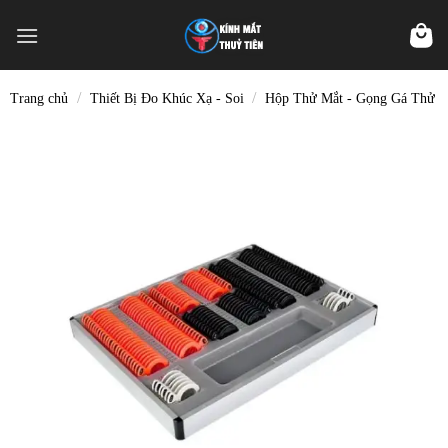
Skip
to
content
/
/
Trang chủ
Thiết Bị Đo Khúc Xạ - Soi
Hộp Thử Mắt - Gọng Gá Thử