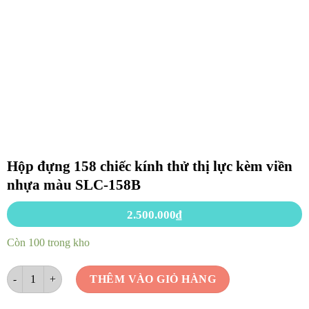
Hộp đựng 158 chiếc kính thử thị lực kèm viền
nhựa màu SLC-158B
2.500.000
₫
Còn 100 trong kho
Hộp đựng 158 chiếc kính thử thị lực kèm viền nhựa màu SLC-158B số 
THÊM VÀO GIỎ HÀNG