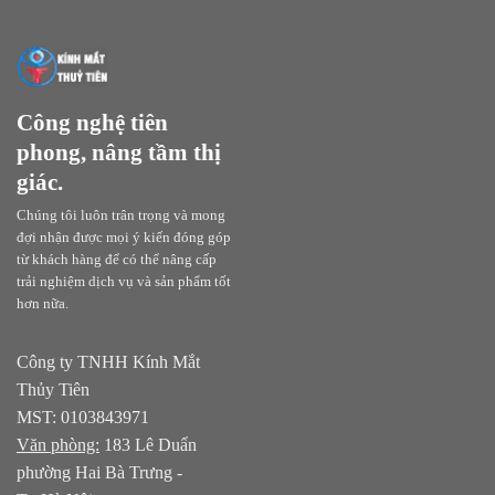
Công nghệ tiên
phong, nâng tầm thị
giác.
Chúng tôi luôn trân trọng và mong
đợi nhận được mọi ý kiến đóng góp
từ khách hàng để có thể nâng cấp
trải nghiệm dịch vụ và sản phẩm tốt
hơn nữa.
Công ty TNHH Kính Mắt
Thủy Tiên
MST: 0103843971
Văn phòng:
183 Lê Duẩn
phường Hai Bà Trưng -