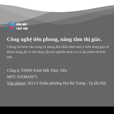
Công nghệ tiên phong, nâng tầm thị giác.
Chúng tôi luôn trân trọng và mong đợi nhận được mọi ý kiến đóng góp từ
khách hàng để có thể nâng cấp trải nghiệm dịch vụ và sản phẩm tốt hơn
nữa.
Công ty TNHH Kính Mắt Thủy Tiên
MST: 0103843971
Văn phòng:
183 Lê Duẩn phường Hai Bà Trưng - Tp.Hà Nội