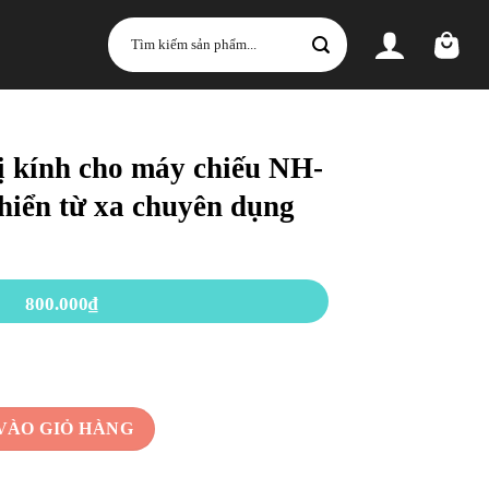
Tìm
kiếm:
bị kính cho máy chiếu NH-
hiển từ xa chuyên dụng
800.000
₫
y chiếu NH-500 bảng điều khiển từ xa chuyên dụng cho máy chiếu số lượn
VÀO GIỎ HÀNG