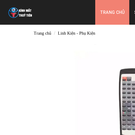
Skip
to
TRANG CHỦ
content
/
Trang chủ
Linh Kiện - Phụ Kiện