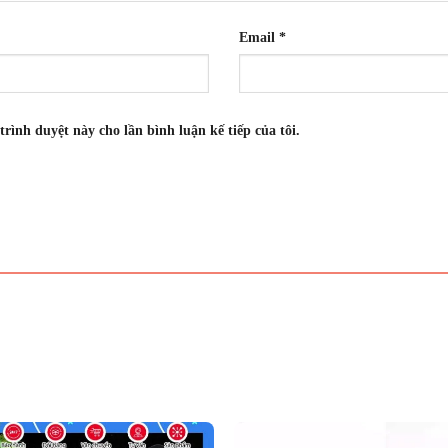
Email
*
trình duyệt này cho lần bình luận kế tiếp của tôi.