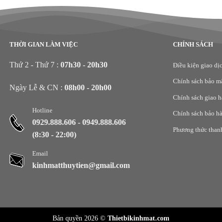
THỜI GIAN LÀM VIỆC
CHÍNH SÁCH
Thứ 2 - Thứ 7 :
07h30 - 20h30
Điều kiện giao dị
Chính sách bảo m
Ngày Lễ & CN :
08h00 - 20h00
Chính sách giao 
Hotline
Chính sách bảo h
0929.888.606
-
0949.888.606
Phương thức than
(8:30 - 22:00)
Email
kinhmatthuytien@gmail.com
Bản quyền 2026 ©
Thietbikinhmat.com