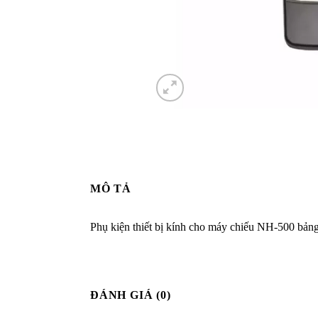
MÔ TẢ
Phụ kiện thiết bị kính cho máy chiếu NH-500 bản
ĐÁNH GIÁ (0)