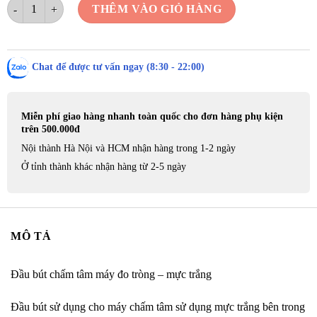
Đầu bút chấm tâm máy đo tròng - mực trắng COT số lượng
THÊM VÀO GIỎ HÀNG
Chat để được tư vấn ngay (8:30 - 22:00)
Miễn phí giao hàng nhanh toàn quốc cho đơn hàng phụ kiện
trên 500.000đ
Nội thành Hà Nội và HCM nhận hàng trong 1-2 ngày
Ở tỉnh thành khác nhận hàng từ 2-5 ngày
MÔ TẢ
Đầu bút chấm tâm máy đo tròng – mực trắng
Đầu bút sử dụng cho máy chấm tâm sử dụng mực trắng bên trong