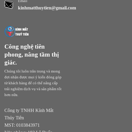
Email
kinhmatthuytien@gmail.com
Công nghệ tiên
phong, nâng tầm thị
giác.
Chúng tôi luôn trân trọng và mong
đợi nhận được mọi ý kiến đóng góp
từ khách hàng để có thể nâng cấp
trải nghiệm dịch vụ và sản phẩm tốt
hơn nữa.
Công ty TNHH Kính Mắt
Thủy Tiên
MST: 0103843971