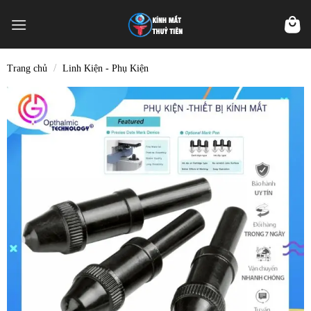
Skip
to
content
/
Trang chủ
Linh Kiện - Phụ Kiện