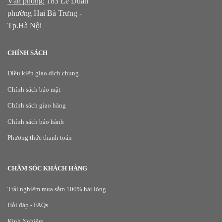
Văn phòng:
183 Lê Duẩn
phường Hai Bà Trưng -
Tp.Hà Nội
CHÍNH SÁCH
Điều kiện giao dịch chung
Chính sách bảo mật
Chính sách giao hàng
Chính sách bảo hành
Phương thức thanh toán
CHĂM SÓC KHÁCH HÀNG
Trải nghiệm mua sắm 100% hài lòng
Hỏi đáp - FAQs
Kinh Nghiệm