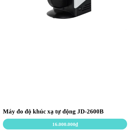
Máy đo độ khúc xạ tự động JD-2600B
16.000.000
₫