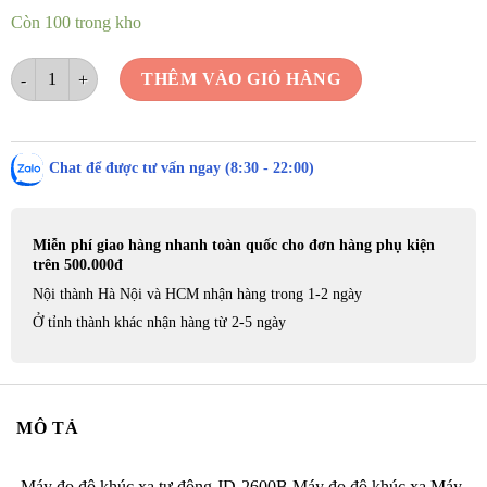
Còn 100 trong kho
Máy đo độ khúc xạ tự động JD-2600B số lượng
THÊM VÀO GIỎ HÀNG
Chat để được tư vấn ngay (8:30 - 22:00)
Miễn phí giao hàng nhanh toàn quốc cho đơn hàng phụ kiện
trên 500.000đ
Nội thành Hà Nội và HCM nhận hàng trong 1-2 ngày
Ở tỉnh thành khác nhận hàng từ 2-5 ngày
MÔ TẢ
Máy đo độ khúc xạ tự động JD-2600B Máy đo độ khúc xạ Máy