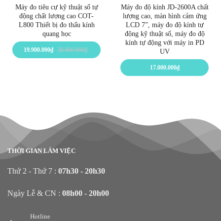
Máy đo tiêu cự kỹ thuật số tự
Máy đo độ kính JD-2600A chất
động chất lượng cao COT-
lượng cao, màn hình cảm ứng
L800 Thiết bị đo thấu kính
LCD 7”, máy đo độ kính tự
quang học
động kỹ thuật số, máy đo độ
kính tự động với máy in PD
19.900.000
₫
20.000.000
₫
UV
17.000.000
₫
THỜI GIAN LÀM VIỆC
Thứ 2 - Thứ 7 :
07h30 - 20h30
Ngày Lễ & CN :
08h00 - 20h00
Hotline