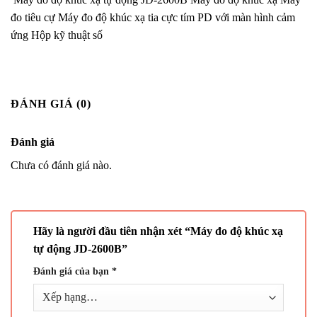
đo tiêu cự Máy đo độ khúc xạ tia cực tím PD với màn hình cảm
ứng Hộp kỹ thuật số
ĐÁNH GIÁ (0)
Đánh giá
Chưa có đánh giá nào.
Hãy là người đầu tiên nhận xét “Máy đo độ khúc xạ
tự động JD-2600B”
Đánh giá của bạn
*