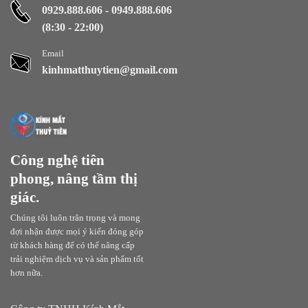
0929.888.606
-
0949.888.606
(8:30 - 22:00)
Email
kinhmatthuytien@gmail.com
Công nghệ tiên
phong, nâng tầm thị
giác.
Chúng tôi luôn trân trọng và mong
đợi nhận được mọi ý kiến đóng góp
từ khách hàng để có thể nâng cấp
trải nghiệm dịch vụ và sản phẩm tốt
hơn nữa.