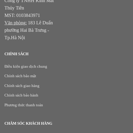
Công ty TNHH Kính Mắt
Thủy Tiên
MST: 0103843971
Văn phòng:
183 Lê Duẩn
phường Hai Bà Trưng -
Tp.Hà Nội
CHÍNH SÁCH
Điều kiện giao dịch chung
Chính sách bảo mật
Chính sách giao hàng
Chính sách bảo hành
Phương thức thanh toán
CHĂM SÓC KHÁCH HÀNG