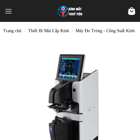
Skip
to
content
/
/
Trang chủ
Thiết Bị Mài Lắp Kính
Máy Đo Tròng - Công Suất Kính