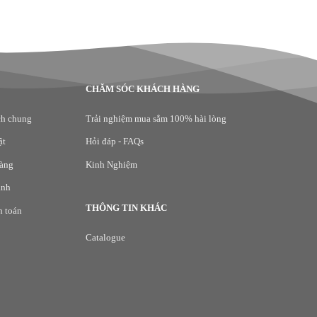
CHĂM SÓC KHÁCH HÀNG
ch chung
Trải nghiệm mua sắm 100% hài lòng
ật
Hỏi đáp - FAQs
hàng
Kinh Nghiệm
ành
THÔNG TIN KHÁC
h toán
Catalogue