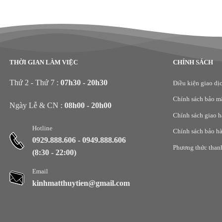
THỜI GIAN LÀM VIỆC
CHÍNH SÁCH
Thứ 2 - Thứ 7 :
07h30 - 20h30
Điều kiện giao dị
Chính sách bảo m
Ngày Lễ & CN :
08h00 - 20h00
Chính sách giao 
Hotline
Chính sách bảo h
0929.888.606
-
0949.888.606
Phương thức than
(8:30 - 22:00)
Email
kinhmatthuytien@gmail.com