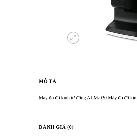
MÔ TẢ
Máy đo độ kính tự động ALM-930 Máy đo độ kính k
ĐÁNH GIÁ (0)