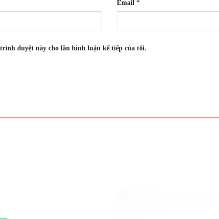
Email
*
trình duyệt này cho lần bình luận kế tiếp của tôi.