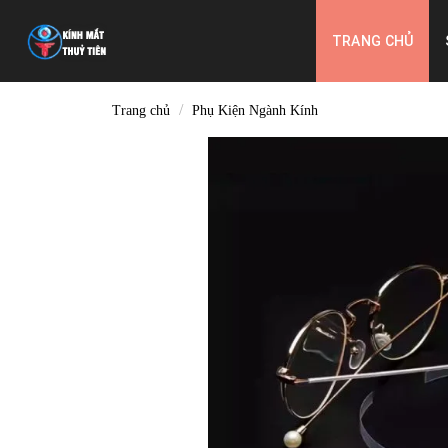
Skip
to
TRANG CHỦ
content
/
Trang chủ
Phụ Kiện Ngành Kính