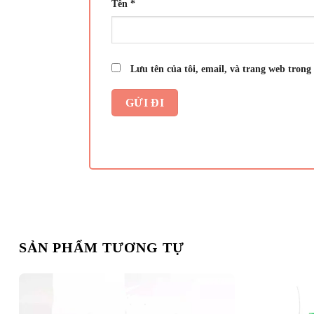
Tên
*
Lưu tên của tôi, email, và trang web trong 
SẢN PHẨM TƯƠNG TỰ