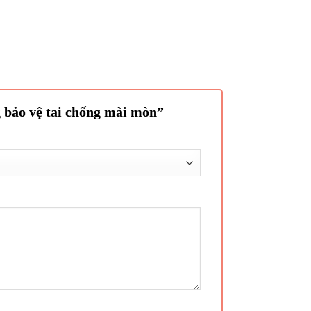
g bảo vệ tai chống mài mòn”