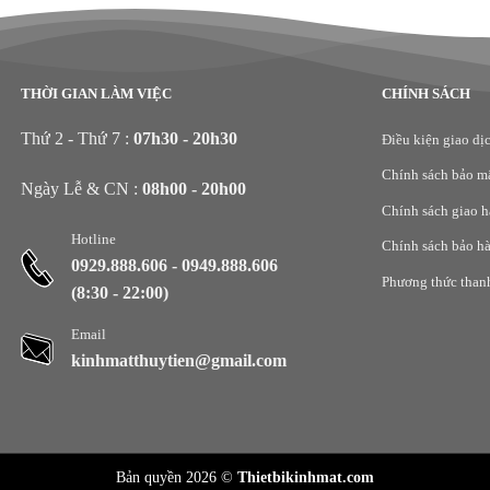
THỜI GIAN LÀM VIỆC
CHÍNH SÁCH
Thứ 2 - Thứ 7 :
07h30 - 20h30
Điều kiện giao dị
Chính sách bảo m
Ngày Lễ & CN :
08h00 - 20h00
Chính sách giao 
Hotline
Chính sách bảo h
0929.888.606
-
0949.888.606
Phương thức than
(8:30 - 22:00)
Email
kinhmatthuytien@gmail.com
Bản quyền 2026 ©
Thietbikinhmat.com