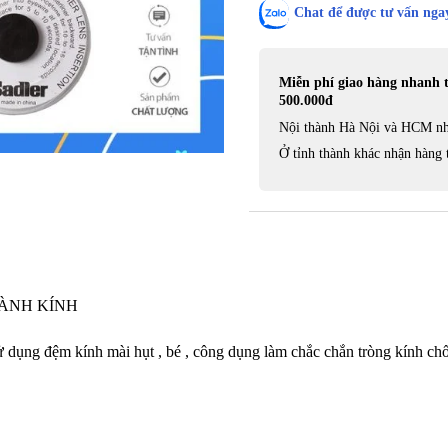
Chat để được tư vấn ngay
Miễn phí giao hàng nhanh 
500.000đ
Nội thành Hà Nội và HCM nh
Ở tỉnh thành khác nhận hàng 
GÀNH KÍNH
 kính mài hụt , bé , công dụng làm chắc chắn tròng kính chống