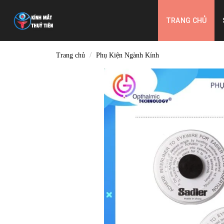
Skip
to
TRANG CHỦ
content
/
Trang chủ
Phụ Kiện Ngành Kính