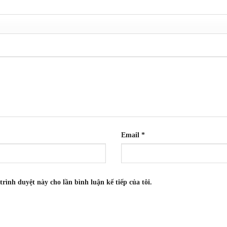
Email
*
trình duyệt này cho lần bình luận kế tiếp của tôi.