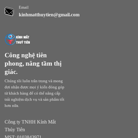
Email
kinhmatthuytien@gmail.com
Công nghệ tiên
phong, nâng tầm thị
giác.
Chúng tôi luôn trân trọng và mong
đợi nhận được mọi ý kiến đóng góp
từ khách hàng để có thể nâng cấp
trải nghiệm dịch vụ và sản phẩm tốt
hơn nữa.
Công ty TNHH Kính Mắt
Thủy Tiên
MST: 0103843971