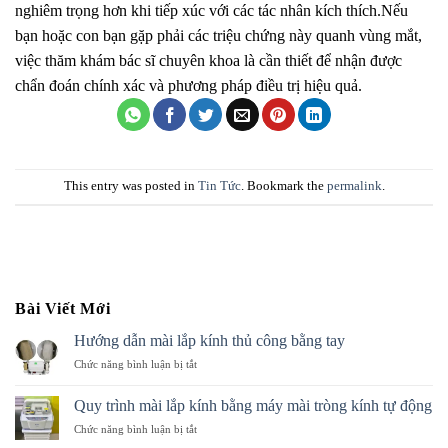
nghiêm trọng hơn khi tiếp xúc với các tác nhân kích thích.Nếu
bạn hoặc con bạn gặp phải các triệu chứng này quanh vùng mắt,
việc thăm khám bác sĩ chuyên khoa là cần thiết để nhận được
chẩn đoán chính xác và phương pháp điều trị hiệu quả.
This entry was posted in
Tin Tức
. Bookmark the
permalink
.
Bài Viết Mới
Hướng dẫn mài lắp kính thủ công bằng tay
ở
Chức năng bình luận bị tắt
Hướng
dẫn
Quy trình mài lắp kính bằng máy mài tròng kính tự động
mài
ở
Chức năng bình luận bị tắt
lắp
Quy
kính