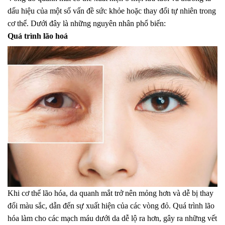
dấu hiệu của một số vấn đề sức khỏe hoặc thay đổi tự nhiên trong
cơ thể. Dưới đây là những nguyên nhân phổ biến:
Quá trình lão hoá
Khi cơ thể lão hóa, da quanh mắt trở nên mỏng hơn và dễ bị thay
đổi màu sắc, dẫn đến sự xuất hiện của các vòng đỏ. Quá trình lão
hóa làm cho các mạch máu dưới da dễ lộ ra hơn, gây ra những vết