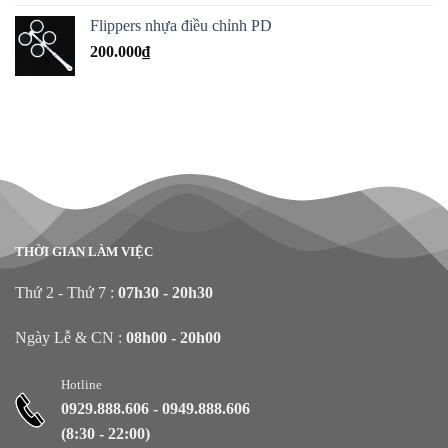
Flippers nhựa điều chỉnh PD
200.000
₫
THỜI GIAN LÀM VIỆC
Thứ 2 - Thứ 7 :
07h30 - 20h30
Ngày Lễ & CN :
08h00 - 20h00
Hotline
0929.888.606
-
0949.888.606
(8:30 - 22:00)