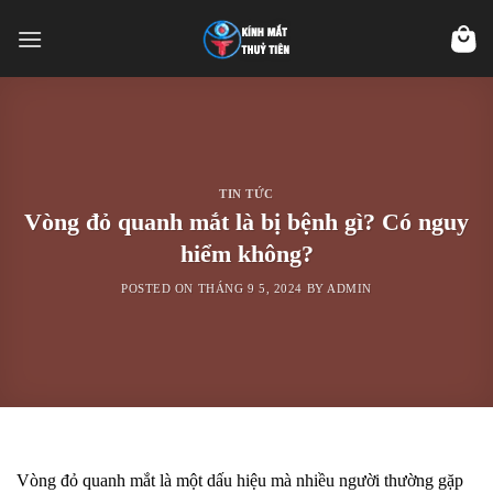
Skip
to
content
TIN TỨC
Vòng đỏ quanh mắt là bị bệnh gì? Có nguy
hiểm không?
POSTED ON
THÁNG 9 5, 2024
BY
ADMIN
Vòng đỏ quanh mắt là một dấu hiệu mà nhiều người thường gặp