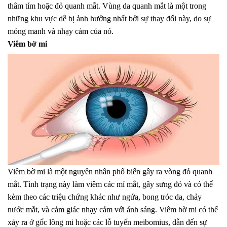
thâm tím hoặc đỏ quanh mắt. Vùng da quanh mắt là một trong
những khu vực dễ bị ảnh hưởng nhất bởi sự thay đổi này, do sự
mỏng manh và nhạy cảm của nó.
Viêm bờ mi
Viêm bờ mi là một nguyên nhân phổ biến gây ra vòng đỏ quanh
mắt. Tình trạng này làm viêm các mí mắt, gây sưng đỏ và có thể
kèm theo các triệu chứng khác như ngứa, bong tróc da, chảy
nước mắt, và cảm giác nhạy cảm với ánh sáng. Viêm bờ mi có thể
xảy ra ở gốc lông mi hoặc các lỗ tuyến meibomius, dẫn đến sự