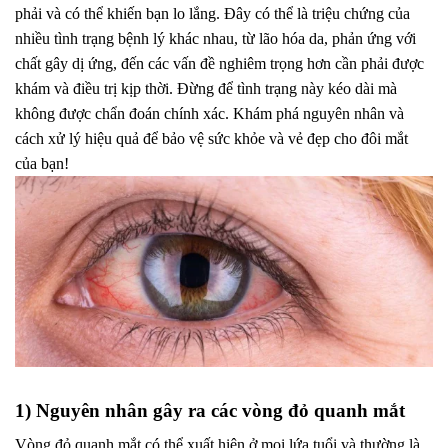
phải và có thể khiến bạn lo lắng. Đây có thể là triệu chứng của
nhiều tình trạng bệnh lý khác nhau, từ lão hóa da, phản ứng với
chất gây dị ứng, đến các vấn đề nghiêm trọng hơn cần phải được
khám và điều trị kịp thời. Đừng để tình trạng này kéo dài mà
không được chẩn đoán chính xác. Khám phá nguyên nhân và
cách xử lý hiệu quả để bảo vệ sức khỏe và vẻ đẹp cho đôi mắt
của bạn!
1) Nguyên nhân gây ra các vòng đỏ quanh mắt
Vòng đỏ quanh mắt có thể xuất hiện ở mọi lứa tuổi và thường là