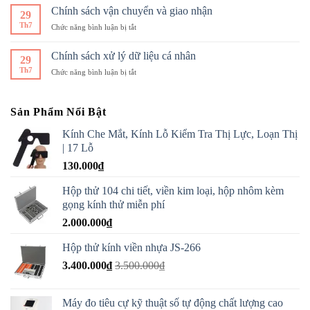
Thức
Chính sách vận chuyển và giao nhận
320P,
29
Thanh
LE-
Th7
ở
Chức năng bình luận bị tắt
Toán
400,
Chính
LE-
sách
Chính sách xử lý dữ liệu cá nhân
420
29
vận
và
Th7
ở
Chức năng bình luận bị tắt
chuyển
LE-
Chính
và
520,
sách
giao
LE-
xử
nhận
Sản Phẩm Nổi Bật
620
lý
dữ
Kính Che Mắt, Kính Lỗ Kiểm Tra Thị Lực, Loạn Thị
liệu
| 17 Lỗ
cá
130.000
₫
nhân
Hộp thử 104 chi tiết, viền kim loại, hộp nhôm kèm
gọng kính thử miễn phí
2.000.000
₫
Hộp thử kính viền nhựa JS-266
3.400.000
₫
3.500.000
₫
Máy đo tiêu cự kỹ thuật số tự động chất lượng cao