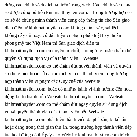
dựng các chính sách dịch vụ trên Trang web. Các chính sách này
sẽ được công bố trên kinhmatthuytien.com.– Trong trường hợp có
cơ sở để chứng minh thành viên cung cấp thông tin cho Sàn giao
dịch điện tử kinhmatthuytien.com không chính xác, sai lệch,
không đầy đủ hoặc có dấu hiệu vi phạm pháp luật hay thuần
phong mỹ tục Việt Nam thì Sàn giao dịch điện tử
kinhmatthuytien.com có quyền từ chối, tạm ngừng hoặc chấm dứt
quyền sử dụng dịch vụ của thành viên.– Website
kinhmatthuytien.com có thể chấm dứt quyền thành viên và quyền
sử dụng một hoặc tất cả các dịch vụ của thành viên trong trường
hợp thành viên vi phạm các Quy chế của Website
kinhmatthuytien.com, hoặc có những hành vi ảnh hưởng đến hoạt
động kinh doanh trên Website kinhmatthuytien.com.– Website
kinhmatthuytien.com có thể chấm dứt ngay quyền sử dụng dịch
vụ và quyền thành viên của thành viên nếu Website
kinhmatthuytien.com phát hiện thành viên đã phá sản, bị kết án
hoặc đang trong thời gian thụ án, trong trường hợp thành viên tiếp
tục hoạt động có thể gây cho Website kinhmatthuytien.com trách