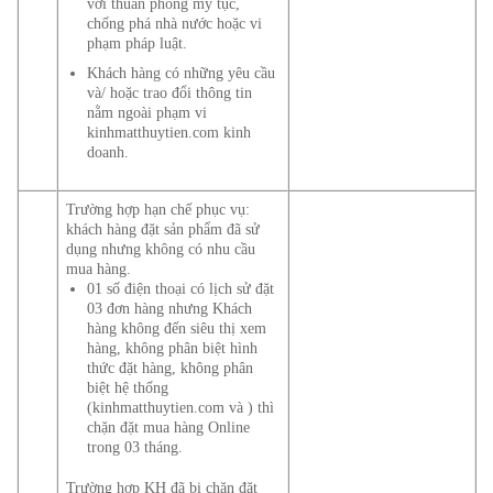
với thuần phong mỹ tục,
chống phá nhà nước hoặc vi
phạm pháp luật.
Khách hàng có những yêu cầu
và/ hoặc trao đổi thông tin
nằm ngoài phạm vi
kinhmatthuytien.com kinh
doanh.
Trường hợp hạn chế phục vụ:
khách hàng đặt sản phẩm đã sử
dụng nhưng không có nhu cầu
mua hàng.
01 số điện thoại có lịch sử đặt
03 đơn hàng nhưng Khách
hàng không đến siêu thị xem
hàng, không phân biệt hình
thức đặt hàng, không phân
biệt hệ thống
(kinhmatthuytien.com và ) thì
chặn đặt mua hàng Online
trong 03 tháng.
Trường hợp KH đã bị chặn đặt