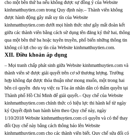
cho một bên thứ ba nếu không được sự đồng ý của Website
kinhmatthuytien.com trong Quy định này.– Thành viên không
được hành động gây mất uy tín của Website
kinhmatthuytien.com dưới mọi hình thức như gây mất đoàn kết
giữa các thành viên bằng cách sử dụng tên đăng ký thứ hai, thông
qua một bên thứ ba hoặc tuyên truyền, phổ biến những thông tin
không có lợi cho uy tín của Website kinhmatthuytien.com.
XII. Điều khoản áp dụng
– Mọi tranh chấp phát sinh giữa Website kinhmatthuytien.com và
thành viên sẽ được giải quyết trên cơ sở thương lượng. Trường
hợp không đạt được thỏa thuận như mong muốn, một trong hai
bên có quyền đưa vụ việc ra Tòa án nhân dân có thẩm quyền tại
Thành phố Hồ Chí Minh để giải quyết.– Quy chế của Website
kinhmatthuytien.com chính thức có hiệu lực thi hành kể từ ngày
ký Quyết định ban hành kèm theo Quy chế này, ngày
1/10/2018 Website kinhmatthuytien.com có quyền và có thể thay
đổi Quy chế này bằng cách thông báo lên Website
kinhmatthuytien.com cho các thành viên biết. Quy chế sửa đổi có