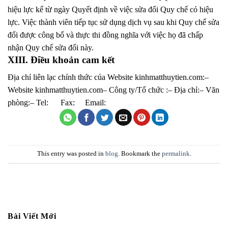
hiệu lực kể từ ngày Quyết định về việc sửa đổi Quy chế có hiệu
lực. Việc thành viên tiếp tục sử dụng dịch vụ sau khi Quy chế sửa
đổi được công bố và thực thi đồng nghĩa với việc họ đã chấp
nhận Quy chế sửa đổi này.
XIII. Điều khoản cam kết
Địa chỉ liên lạc chính thức của Website kinhmatthuytien.com:–
Website kinhmatthuytien.com– Công ty/Tổ chức :– Địa chỉ:– Văn
phòng:– Tel: Fax: Email:
This entry was posted in
blog
. Bookmark the
permalink
.
Bài Viết Mới