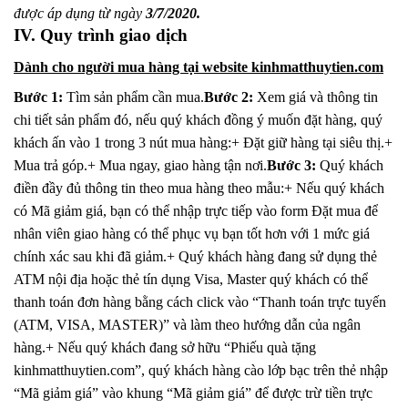
được áp dụng từ ngày
3/7/2020.
IV. Quy trình giao dịch
Dành cho người mua hàng tại website kinhmatthuytien.com
Bước 1:
Tìm sản phẩm cần mua.
Bước 2:
Xem giá và thông tin
chi tiết sản phẩm đó, nếu quý khách đồng ý muốn đặt hàng, quý
khách ấn vào 1 trong 3 nút mua hàng:+ Đặt giữ hàng tại siêu thị.+
Mua trả góp.+ Mua ngay, giao hàng tận nơi.
Bước 3:
Quý khách
điền đầy đủ thông tin theo mua hàng theo mẫu:+ Nếu quý khách
có Mã giảm giá, bạn có thể nhập trực tiếp vào form Đặt mua để
nhân viên giao hàng có thể phục vụ bạn tốt hơn với 1 mức giá
chính xác sau khi đã giảm.+ Quý khách hàng đang sử dụng thẻ
ATM nội địa hoặc thẻ tín dụng Visa, Master quý khách có thể
thanh toán đơn hàng bằng cách click vào “Thanh toán trực tuyến
(ATM, VISA, MASTER)” và làm theo hướng dẫn của ngân
hàng.+ Nếu quý khách đang sở hữu “Phiếu quà tặng
kinhmatthuytien.com”, quý khách hàng cào lớp bạc trên thẻ nhập
“Mã giảm giá” vào khung “Mã giảm giá” để được trừ tiền trực