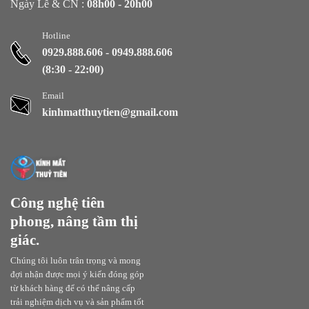
Ngày Lễ & CN :
08h00 - 20h00
Hotline
0929.888.606
-
0949.888.606
(8:30 - 22:00)
Email
kinhmatthuytien@gmail.com
Công nghệ tiên
phong, nâng tầm thị
giác.
Chúng tôi luôn trân trọng và mong
đợi nhận được mọi ý kiến đóng góp
từ khách hàng để có thể nâng cấp
trải nghiệm dịch vụ và sản phẩm tốt