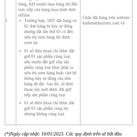
hàng, KH muốn mua hàng thì đến
trực tiếp cửa hàng mua hình thức
offline.
Chặn đặt hàng trên website:
2
Trường hợp, SĐT đặt hàng có
kinhmatthuytien.com và
02 đơn hàng bị hủy tự động
nhưng đặt lần thứ 03 có đến
siêu thị xem hàng thì được
reset lại
01 số điện thoại chỉ được đặt
giữ 01 sản phẩm cùng loại,
nếu muốn đặt giữ tiếp sản
phẩm cùng loại khác phải ra
siêu thị xem hàng hoặc chờ hệ
thống hủy tự động của đơn
hàng đã đặt. Sau đó, số điện
thoại này mới được đặt giữ
tiếp sản phẩm cùng loại.
01 số điện thoại chỉ được đặt
giữ 03 sản phẩm cùng lúc
nhưng không cùng loại.
(*)Ngày cập nhật: 16/01/2023. Các quy định trên sẽ bắt đầu