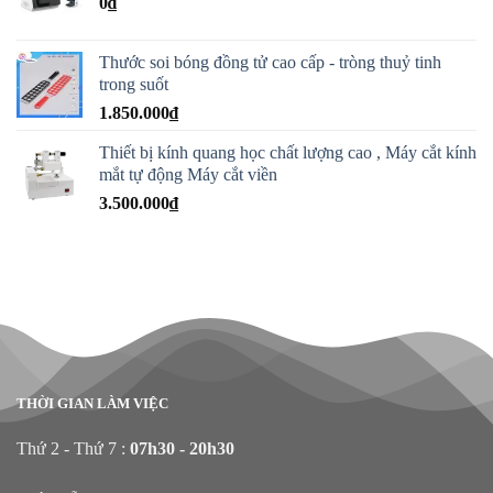
0
₫
Thước soi bóng đồng tử cao cấp - tròng thuỷ tinh
trong suốt
1.850.000
₫
Thiết bị kính quang học chất lượng cao , Máy cắt kính
mắt tự động Máy cắt viền
3.500.000
₫
THỜI GIAN LÀM VIỆC
Thứ 2 - Thứ 7 :
07h30 - 20h30