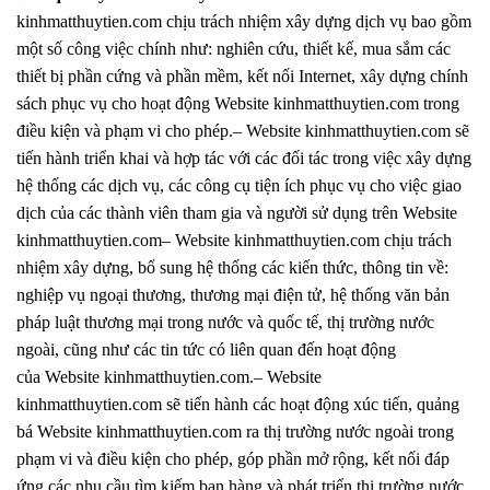
kinhmatthuytien.com chịu trách nhiệm xây dựng dịch vụ bao gồm
một số công việc chính như: nghiên cứu, thiết kế, mua sắm các
thiết bị phần cứng và phần mềm, kết nối Internet, xây dựng chính
sách phục vụ cho hoạt động Website kinhmatthuytien.com trong
điều kiện và phạm vi cho phép.– Website kinhmatthuytien.com sẽ
tiến hành triển khai và hợp tác với các đối tác trong việc xây dựng
hệ thống các dịch vụ, các công cụ tiện ích phục vụ cho việc giao
dịch của các thành viên tham gia và người sử dụng trên Website
kinhmatthuytien.com– Website kinhmatthuytien.com chịu trách
nhiệm xây dựng, bổ sung hệ thống các kiến thức, thông tin về:
nghiệp vụ ngoại thương, thương mại điện tử, hệ thống văn bản
pháp luật thương mại trong nước và quốc tế, thị trường nước
ngoài, cũng như các tin tức có liên quan đến hoạt động
của Website kinhmatthuytien.com.– Website
kinhmatthuytien.com sẽ tiến hành các hoạt động xúc tiến, quảng
bá Website kinhmatthuytien.com ra thị trường nước ngoài trong
phạm vi và điều kiện cho phép, góp phần mở rộng, kết nối đáp
ứng các nhu cầu tìm kiếm bạn hàng và phát triển thị trường nước