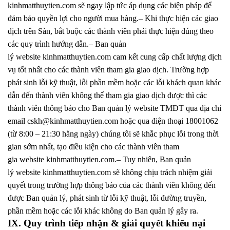
kinhmatthuytien.com sẽ ngay lập tức áp dụng các biện pháp để
đảm bảo quyền lợi cho người mua hàng.– Khi thực hiện các giao
dịch trên Sàn, bắt buộc các thành viên phải thực hiện đúng theo
các quy trình hướng dẫn.– Ban quản
lý website kinhmatthuytien.com cam kết cung cấp chất lượng dịch
vụ tốt nhất cho các thành viên tham gia giao dịch. Trường hợp
phát sinh lỗi kỹ thuật, lỗi phần mềm hoặc các lỗi khách quan khác
dẫn đến thành viên không thể tham gia giao dịch được thì các
thành viên thông báo cho Ban quản lý website TMĐT qua địa chỉ
email cskh@kinhmatthuytien.com hoặc qua điện thoại 18001062
(từ 8:00 – 21:30 hằng ngày) chúng tôi sẽ khắc phục lỗi trong thời
gian sớm nhất, tạo điều kiện cho các thành viên tham
gia website kinhmatthuytien.com.– Tuy nhiên, Ban quản
lý website kinhmatthuytien.com sẽ không chịu trách nhiệm giải
quyết trong trường hợp thông báo của các thành viên không đến
được Ban quản lý, phát sinh từ lỗi kỹ thuật, lỗi đường truyền,
phần mềm hoặc các lỗi khác không do Ban quản lý gây ra.
IX. Quy trình tiếp nhận & giải quyết khiếu nại