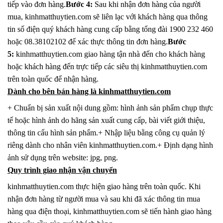
tiếp vào đơn hàng.
Bước 4:
Sau khi nhận đơn hàng của người
mua, kinhmatthuytien.com sẽ liên lạc với khách hàng qua thông
tin số điện quý khách hàng cung cấp bằng tổng đài 1900 232 460
hoặc 08.38102102 để xác thực thông tin đơn hàng.
Bước
5:
kinhmatthuytien.com giao hàng tận nhà đến cho khách hàng
hoặc khách hàng đến trực tiếp các siêu thị kinhmatthuytien.com
trên toàn quốc để nhận hàng.
Dành cho bên bán hàng là kinhmatthuytien.com
+ Chuẩn bị sản xuất nội dung gồm: hình ảnh sản phẩm chụp thực
tế hoặc hình ảnh do hãng sản xuất cung cấp, bài viết giới thiệu,
thông tin cấu hình sản phẩm.+ Nhập liệu bằng công cụ quản lý
riêng dành cho nhân viên kinhmatthuytien.com.+ Định dạng hình
ảnh sử dụng trên website: jpg, png.
Quy trình giao nhận vận chuyển
kinhmatthuytien.com thực hiện giao hàng trên toàn quốc. Khi
nhận đơn hàng từ người mua và sau khi đã xác thông tin mua
hàng qua điện thoại, kinhmatthuytien.com sẽ tiến hành giao hàng