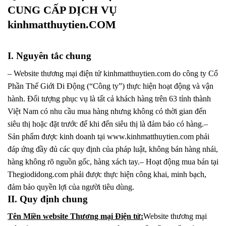
CUNG CẤP DỊCH VỤ
kinhmatthuytien.COM
I. Nguyên tắc chung
– Website thương mại điện tử kinhmatthuytien.com do công ty Cổ
Phần Thế Giới Di Động (“Công ty”) thực hiện hoạt động và vận
hành. Đối tượng phục vụ là tất cả khách hàng trên 63 tỉnh thành
Việt Nam có nhu cầu mua hàng nhưng không có thời gian đến
siêu thị hoặc đặt trước để khi đến siêu thị là đảm bảo có hàng.–
Sản phẩm được kinh doanh tại www.kinhmatthuytien.com phải
đáp ứng đầy đủ các quy định của pháp luật, không bán hàng nhái,
hàng không rõ nguồn gốc, hàng xách tay.– Hoạt động mua bán tại
Thegiodidong.com phải được thực hiện công khai, minh bạch,
đảm bảo quyền lợi của người tiêu dùng.
II. Quy định chung
Tên Miền website Thương mại Điện tử:
Website thương mại