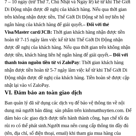
7 – 10 ngày (trừ Thứ 7, Chủ Nhật và Ngày lễ) kể từ khi Thế Giới
Di Động nhận được đề nghị của khách hàng. Nếu qua thời gian
trên không nhận được tiền, Thế Giới Di Động sẽ hỗ trợ liên hệ
ngân hàng của khách hàng để giải quyết.
– Đối với thẻ
Visa/Master card/JCB:
Thời gian khách hàng nhận được tiền
hoàn từ 7-15 ngày làm việc kể từ khi Thế Giới Di Động nhận
được đề nghị của khách hàng. Nếu qua thời gian trên không nhận
được tiền, khách hàng liên hệ ngân hàng để giải quyết.
– Đối với
thanh toán nguồn tiền từ ví ZaloPay
: Thời gian khách hàng
nhận được tiền hoàn từ 5-7 ngày làm việc kể từ khi Thế Giới Di
Động nhận được đề nghị của khách hàng. Tiền hoàn sẽ được cập
nhật lại vào ví ZaloPay.
VI. Đảm bảo an toàn giao dịch
Ban quản lý đã sử dụng các dịch vụ để bảo vệ thông tin về nội
dung mà người bán đăng sản phẩm trên kinhmatthuytien.com. Để
đảm bảo các giao dịch được tiến hành thành công, hạn chế tối đa
rủi ro có thể phát sinh.Người mua nên cung cấp thông tin đầy đủ
(tên, địa chỉ, số điện thoại, email) khi tham gia mua hàng của