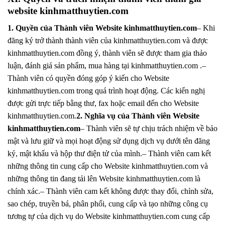
website kinhmatthuytien.com
1. Quyền của Thành viên Website kinhmatthuytien.com
– Khi
đăng ký trở thành thành viên của kinhmatthuytien.com và được
kinhmatthuytien.com đồng ý, thành viên sẽ được tham gia thảo
luận, đánh giá sản phẩm, mua hàng tại kinhmatthuytien.com .–
Thành viên có quyền đóng góp ý kiến cho Website
kinhmatthuytien.com trong quá trình hoạt động. Các kiến nghị
được gửi trực tiếp bằng thư, fax hoặc email đến cho Website
kinhmatthuytien.com.
2. Nghĩa vụ của Thành viên Website
kinhmatthuytien.com
– Thành viên sẽ tự chịu trách nhiệm về bảo
mật và lưu giữ và mọi hoạt động sử dụng dịch vụ dưới tên đăng
ký, mật khẩu và hộp thư điện tử của mình.– Thành viên cam kết
những thông tin cung cấp cho Website kinhmatthuytien.com và
những thông tin đang tải lên Website kinhmatthuytien.com là
chính xác.– Thành viên cam kết không được thay đổi, chỉnh sửa,
sao chép, truyền bá, phân phối, cung cấp và tạo những công cụ
tương tự của dịch vụ do Website kinhmatthuytien.com cung cấp