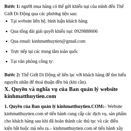
Bước 1:
người mua hàng có thể gửi khiếu nại của mình đến Thế
Giới Di Động qua các phương tiện sau:
Tại website liên hệ, bình luận khách hàng
Qua tổng đài giải quyết khiếu nại: 0929888606
Qua email: kinhmatthuytien@gmail.com
Trực tiếp tại các trung tâm toàn quốc
Tại văn phòng công ty:
Bước 2:
Thế Giới Di Động sẽ liên lạc với khách hàng để tìm hiểu
nguyên nhân để thoả thuận đền bù (khi cần).
X. Quyền và nghĩa vụ của Ban quản lý website
kinhmatthuytien.com
1. Quyền của Ban quản lý kinhmatthuytien.COM:
– Website
kinhmatthuytien.com sẽ tiến hành cung cấp các dịch vụ, sản phẩm
cho khách hàng sau khi đã hoàn thành các thủ tục và các điều
kiện bắt buộc mà nêu ra.– kinhmatthuytien.com sẽ tiến hành xây