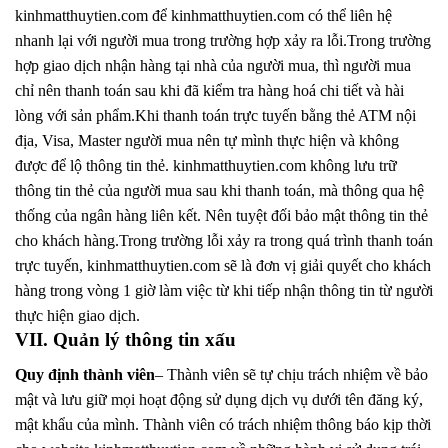
kinhmatthuytien.com để kinhmatthuytien.com có thể liên hệ
nhanh lại với người mua trong trường hợp xảy ra lỗi.Trong trường
hợp giao dịch nhận hàng tại nhà của người mua, thì người mua
chỉ nên thanh toán sau khi đã kiểm tra hàng hoá chi tiết và hài
lòng với sản phẩm.Khi thanh toán trực tuyến bằng thẻ ATM nội
địa, Visa, Master người mua nên tự mình thực hiện và không
được để lộ thông tin thẻ. kinhmatthuytien.com không lưu trữ
thông tin thẻ của người mua sau khi thanh toán, mà thông qua hệ
thống của ngân hàng liên kết. Nên tuyệt đối bảo mật thông tin thẻ
cho khách hàng.Trong trường lỗi xảy ra trong quá trình thanh toán
trực tuyến, kinhmatthuytien.com sẽ là đơn vị giải quyết cho khách
hàng trong vòng 1 giờ làm việc từ khi tiếp nhận thông tin từ người
thực hiện giao dịch.
VII. Quản lý thông tin xấu
Quy định thành viên
– Thành viên sẽ tự chịu trách nhiệm về bảo
mật và lưu giữ mọi hoạt động sử dụng dịch vụ dưới tên đăng ký,
mật khẩu của mình. Thành viên có trách nhiệm thông báo kịp thời