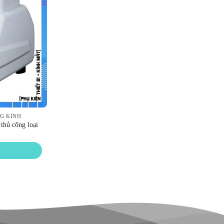
NG KÍNH
thủ công loại