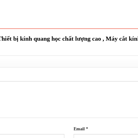
Thiết bị kính quang học chất lượng cao , Máy cắt k
Email
*