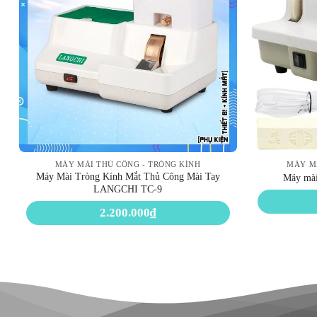
MÁY MÀI THỦ CÔNG - TRÒNG KÍNH
MÁY MÀ
Máy Mài Tròng Kính Mắt Thủ Công Mài Tay
Máy mài
LANGCHI TC-9
2.200.000
₫