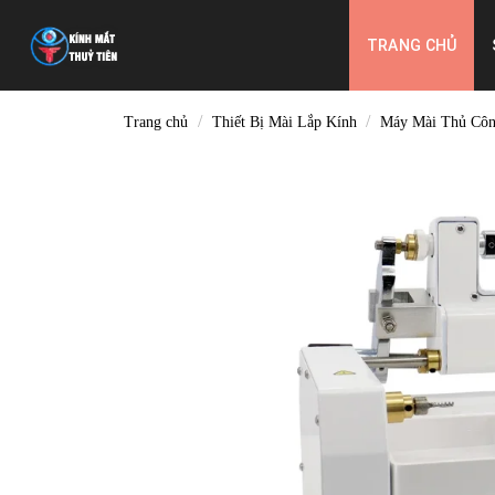
Skip
to
TRANG CHỦ
content
/
/
Trang chủ
Thiết Bị Mài Lắp Kính
Máy Mài Thủ Côn