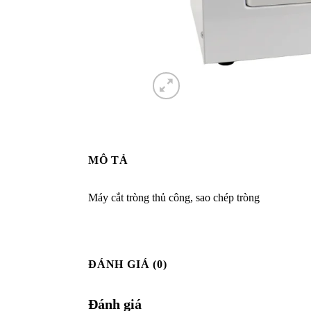
MÔ TẢ
Máy cắt tròng thủ công, sao chép tròng
ĐÁNH GIÁ (0)
Đánh giá