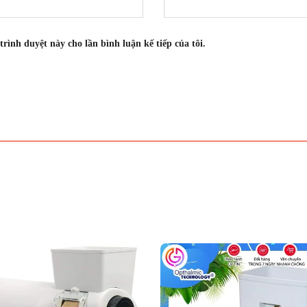
trình duyệt này cho lần bình luận kế tiếp của tôi.