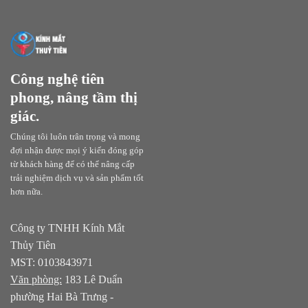
Công nghệ tiên
phong, nâng tầm thị
giác.
Chúng tôi luôn trân trọng và mong
đợi nhận được mọi ý kiến đóng góp
từ khách hàng để có thể nâng cấp
trải nghiệm dịch vụ và sản phẩm tốt
hơn nữa.
Công ty TNHH Kính Mắt
Thủy Tiên
MST: 0103843971
Văn phòng:
183 Lê Duẩn
phường Hai Bà Trưng -