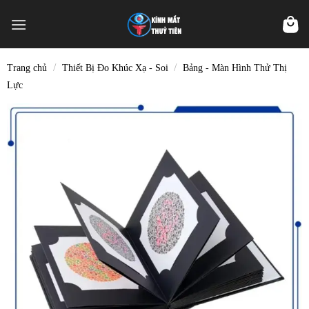
Skip
to
content
/
/
Trang chủ
Thiết Bị Đo Khúc Xạ - Soi
Bảng - Màn Hình Thử Thị
Lực