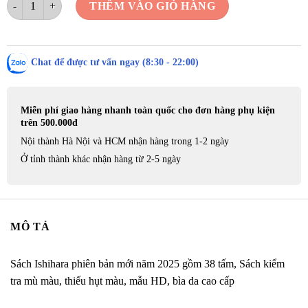
THÊM VÀO GIỎ HÀNG
Chat để được tư vấn ngay (8:30 - 22:00)
Miễn phí giao hàng nhanh toàn quốc cho đơn hàng phụ kiện
trên 500.000đ
Nội thành Hà Nội và HCM nhận hàng trong 1-2 ngày
Ở tỉnh thành khác nhận hàng từ 2-5 ngày
MÔ TẢ
Sách Ishihara phiên bản mới năm 2025 gồm 38 tấm, Sách kiểm
tra mù màu, thiếu hụt màu, mẫu HD, bìa da cao cấp