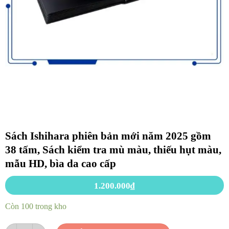
Sách Ishihara phiên bản mới năm 2025 gồm
38 tấm, Sách kiểm tra mù màu, thiếu hụt màu,
mẫu HD, bìa da cao cấp
1.200.000
₫
Còn 100 trong kho
Sách Ishihara phiên bản mới năm 2025 gồm 38 tấm, Sách kiểm tra mù 