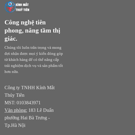
Công nghệ tiên
phong, nâng tầm thị
giác.
Chúng tôi luôn trân trọng và mong
đợi nhận được mọi ý kiến đóng góp
từ khách hàng để có thể nâng cấp
trải nghiệm dịch vụ và sản phẩm tốt
hơn nữa.
Công ty TNHH Kính Mắt
Thủy Tiên
MST: 0103843971
Văn phòng:
183 Lê Duẩn
phường Hai Bà Trưng -
Tp.Hà Nội