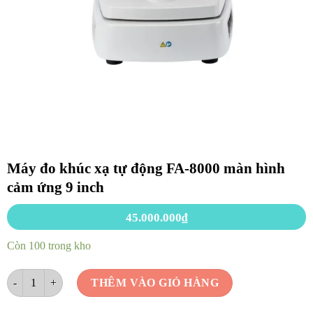
Máy đo khúc xạ tự động FA-8000 màn hình
cảm ứng 9 inch
45.000.000
₫
Còn 100 trong kho
Máy đo khúc xạ tự động FA-8000 màn hình cảm ứng 9 inch số lượng
THÊM VÀO GIỎ HÀNG