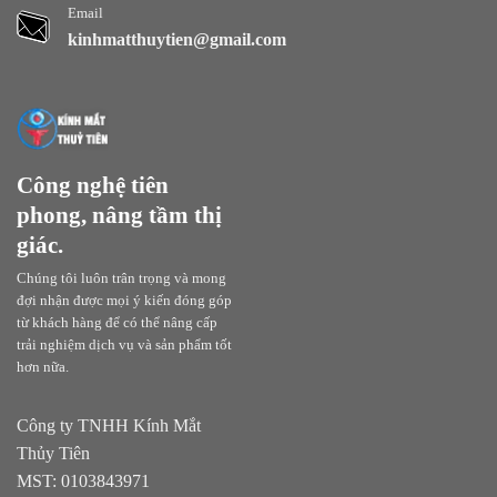
Email
kinhmatthuytien@gmail.com
Công nghệ tiên
phong, nâng tầm thị
giác.
Chúng tôi luôn trân trọng và mong
đợi nhận được mọi ý kiến đóng góp
từ khách hàng để có thể nâng cấp
trải nghiệm dịch vụ và sản phẩm tốt
hơn nữa.
Công ty TNHH Kính Mắt
Thủy Tiên
MST: 0103843971