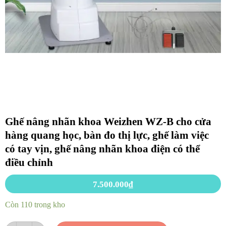
Ghế nâng nhãn khoa Weizhen WZ-B cho cửa
hàng quang học, bàn đo thị lực, ghế làm việc
có tay vịn, ghế nâng nhãn khoa điện có thể
điều chỉnh
7.500.000
₫
Còn 110 trong kho