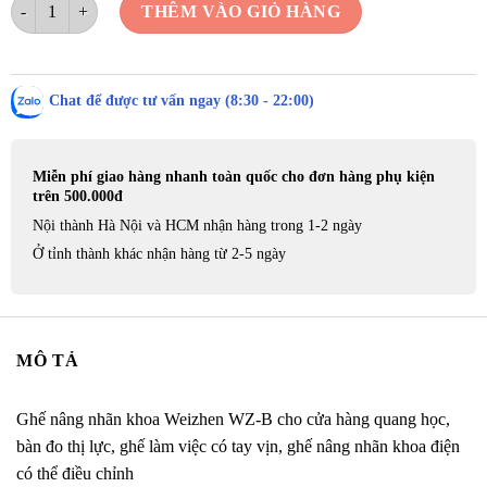
Ghế nâng nhãn khoa Weizhen WZ-B cho cửa hàng quang học, bàn đo thị l
THÊM VÀO GIỎ HÀNG
Chat để được tư vấn ngay (8:30 - 22:00)
Miễn phí giao hàng nhanh toàn quốc cho đơn hàng phụ kiện
trên 500.000đ
Nội thành Hà Nội và HCM nhận hàng trong 1-2 ngày
Ở tỉnh thành khác nhận hàng từ 2-5 ngày
MÔ TẢ
Ghế nâng nhãn khoa Weizhen WZ-B cho cửa hàng quang học,
bàn đo thị lực, ghế làm việc có tay vịn, ghế nâng nhãn khoa điện
có thể điều chỉnh