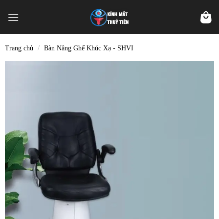
Skip
to
content
/
Trang chủ
Bàn Nâng Ghế Khúc Xạ - SHVI