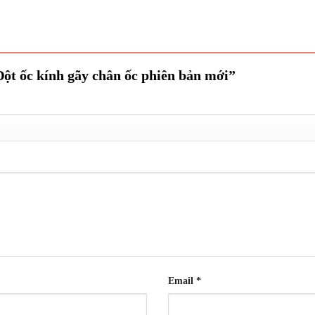
Đột ốc kính gãy chân ốc phiên bản mới”
Email
*