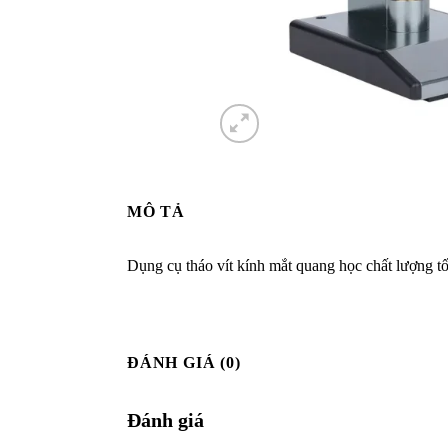
MÔ TẢ
Dụng cụ tháo vít kính mắt quang học chất lượng t
ĐÁNH GIÁ (0)
Đánh giá