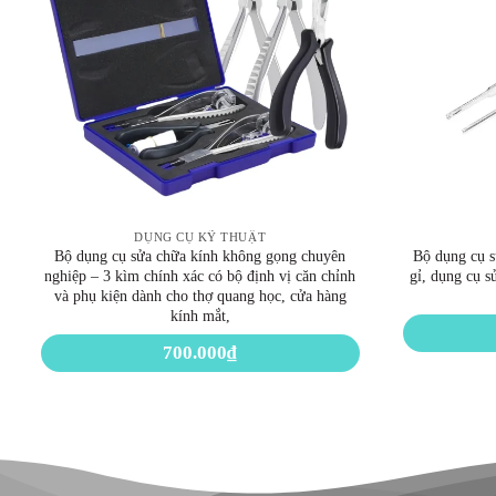
DỤNG CỤ KỸ THUẬT
Bộ dụng cụ sửa chữa kính không gọng chuyên
Bộ dụng cụ s
nghiệp – 3 kìm chính xác có bộ định vị căn chỉnh
gỉ, dụng cụ s
và phụ kiện dành cho thợ quang học, cửa hàng
kính mắt,
700.000
₫