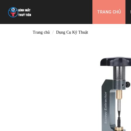
Skip
to
TRANG CHỦ
content
/
Trang chủ
Dụng Cụ Kỹ Thuật