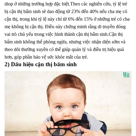
diop ở những trường hợp đặc biệt.Theo các nghiên cứu, tỷ lệ trẻ
bị cận thị bẩm sinh sẽ dao động từ 23% đến 40% nếu cha mẹ có
cận thị, trong khi tỷ lệ này chỉ từ 6% đến 15% ở những trẻ có cha
mẹ không bị cận thị. Điều này chứng minh rằng di truyền đóng
vai trò chủ yếu trong việc hình thành cận thị bẩm sinh.Cận thị
bẩm sinh không thể phòng ngừa, nhưng việc nhận diện sớm và
theo dõi thường xuyên có thể giúp quản lý và điều trị hiệu quả
hơn, góp phần bảo vệ sức khỏe mắt của trẻ.
2) Dấu hiệu cận thị bẩm sinh