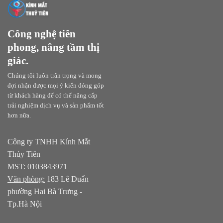
Công nghệ tiên
phong, nâng tầm thị
giác.
Chúng tôi luôn trân trọng và mong
đợi nhận được mọi ý kiến đóng góp
từ khách hàng để có thể nâng cấp
trải nghiệm dịch vụ và sản phẩm tốt
hơn nữa.
Công ty TNHH Kính Mắt
Thủy Tiên
MST: 0103843971
Văn phòng:
183 Lê Duẩn
phường Hai Bà Trưng -
Tp.Hà Nội