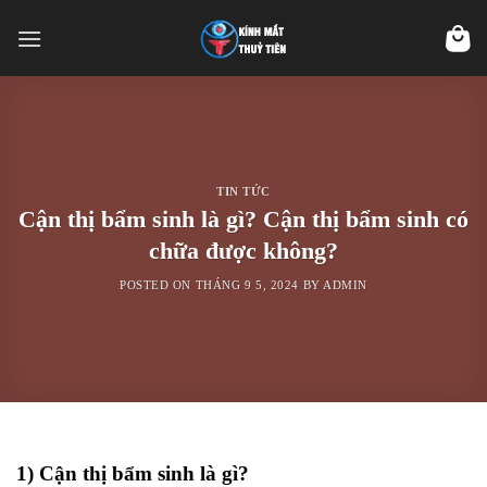
Skip
to
content
TIN TỨC
Cận thị bẩm sinh là gì? Cận thị bẩm sinh có
chữa được không?
POSTED ON
THÁNG 9 5, 2024
BY
ADMIN
1) Cận thị bẩm sinh là gì?