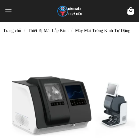
Skip
to
content
/
/
Trang chủ
Thiết Bị Mài Lắp Kính
Máy Mài Tròng Kính Tự Động