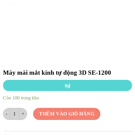
Máy mài mắt kính tự động 3D SE-1200
0
₫
Còn 100 trong kho
Máy mài mắt kính tự động 3D SE-1200 số lượng
THÊM VÀO GIỎ HÀNG