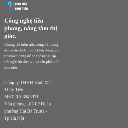
Công nghệ tiên
phong, nâng tầm thị
giác.
Chúng tôi luôn trân trọng và mong
đợi nhận được mọi ý kiến đóng góp
từ khách hàng để có thể nâng cấp
trải nghiệm dịch vụ và sản phẩm tốt
hơn nữa.
Công ty TNHH Kính Mắt
Thủy Tiên
MST: 0103843971
Văn phòng:
183 Lê Duẩn
phường Hai Bà Trưng -
Tp.Hà Nội